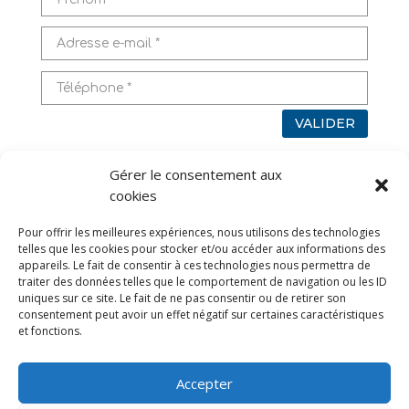
VALIDER
Gérer le consentement aux
Pour en savoir plus sur l’utilisation de vos données,
cookies
rendez-vous sur
Mentions légales
Pour offrir les meilleures expériences, nous utilisons des technologies
TAGS
telles que les cookies pour stocker et/ou accéder aux informations des
appareils. Le fait de consentir à ces technologies nous permettra de
traiter des données telles que le comportement de navigation ou les ID
uniques sur ce site. Le fait de ne pas consentir ou de retirer son
consentement peut avoir un effet négatif sur certaines caractéristiques
et fonctions.
Accepter