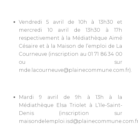
Vendredi 5 avril de 10h à 13h30 et
mercredi 10 avril de 13h30 à 17h
respectivement à la Médiathèque Aimé
Césaire et à la Maison de l’emploi de La
Courneuve (inscription au 01 71 86 34 00
ou sur
mde.lacourneuve@plainecommune.com.fr).
Mardi 9 avril de 9h à 13h à la
Médiathèque Elsa Triolet à L’Ile-Saint-
Denis (inscription sur
maisondelemploi.isd@plainecommune.com.fr