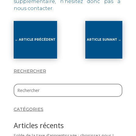
supplémentaire, n’hésitez donc pas à
nous contacter.
←
ARTICLE PRÉCÉDENT
ARTICLE SUIVANT
→
RECHERCHER
CATÉGORIES
Articles récents
Solde de la taxe d’apprentissage : choisissez-nous !