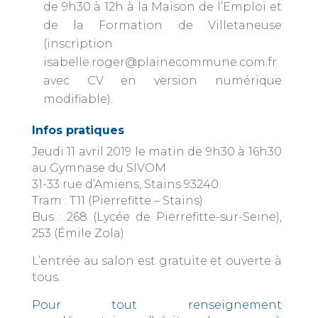
de 9h30 à 12h à la Maison de l’Emploi et
de la Formation de Villetaneuse
(inscription
isabelle.roger@plainecommune.com.fr
avec CV en version numérique
modifiable).
Infos pratiques
Jeudi 11 avril 2019 le matin de 9h30 à 16h30
au Gymnase du SIVOM
31-33 rue d’Amiens, Stains 93240
Tram : T11 (Pierrefitte – Stains)
Bus : 268 (Lycée de Pierrefitte-sur-Seine),
253 (Émile Zola)
L’entrée au salon est gratuite et ouverte à
tous.
Pour tout renseignement