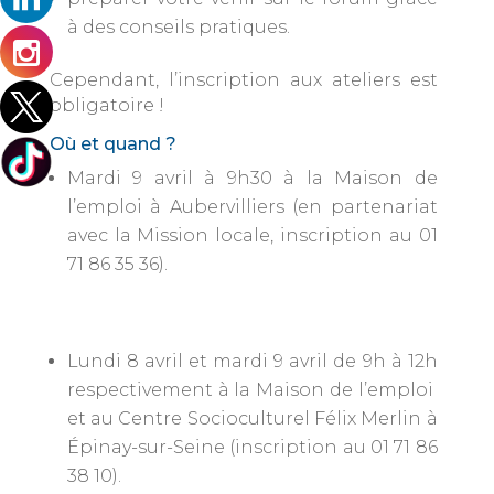
à des conseils pratiques.
Cependant, l’inscription aux ateliers est
obligatoire !
Où et quand ?
Mardi 9 avril à 9h30 à la Maison de
l’emploi à Aubervilliers (en partenariat
avec la Mission locale, inscription au 01
71 86 35 36).
Lundi 8 avril et mardi 9 avril de 9h à 12h
respectivement à la Maison de l’emploi
et au Centre Socioculturel Félix Merlin à
Épinay-sur-Seine (inscription au 01 71 86
38 10).