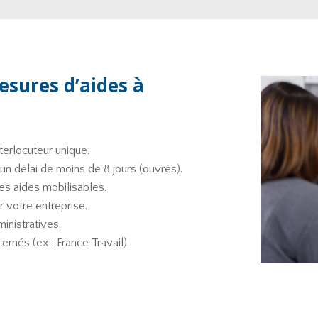
esures d’aides à
terlocuteur unique.
n délai de moins de 8 jours (ouvrés).
es aides mobilisables.
r votre entreprise.
nistratives.
rnés (ex : France Travail).