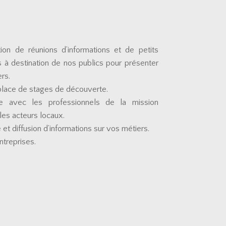
tion de réunions d’informations et de petits
 à destination de nos publics pour présenter
rs.
place de stages de découverte.
e avec les professionnels de la mission
 les acteurs locaux.
 et diffusion d’informations sur vos métiers.
entreprises.