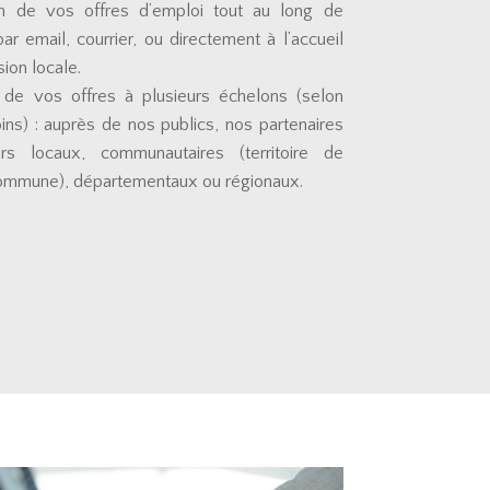
n de vos offres d’emploi tout au long de
par email, courrier, ou directement à l’accueil
sion locale.
n de vos offres à plusieurs échelons (selon
ns) : auprès de nos publics, nos partenaires
rs locaux, communautaires (territoire de
ommune), départementaux ou régionaux.