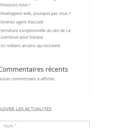
choisissez-nous !
Développeur web, pourquoi pas vous ?
Devenez agent d’accueil
Fermeture exceptionnelle du site de La
Courneuve pour travaux
Ces métiers anciens qui recrutent
Commentaires récents
Aucun commentaire à afficher.
SUIVRE LES ACTUALITÉS