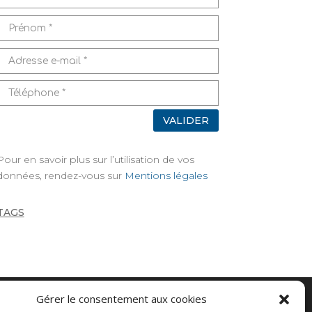
VALIDER
Pour en savoir plus sur l’utilisation de vos
données, rendez-vous sur
Mentions légales
TAGS
Gérer le consentement aux cookies