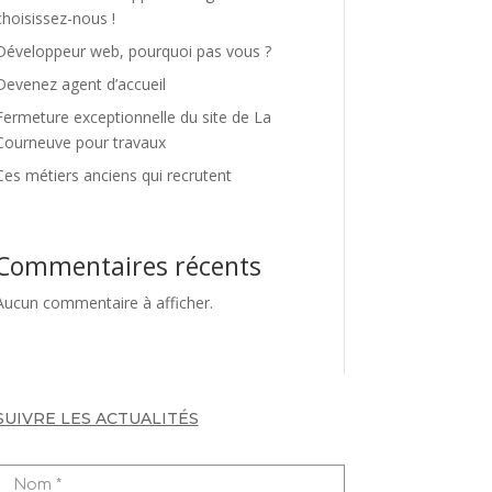
choisissez-nous !
Développeur web, pourquoi pas vous ?
Devenez agent d’accueil
Fermeture exceptionnelle du site de La
Courneuve pour travaux
Ces métiers anciens qui recrutent
Commentaires récents
Aucun commentaire à afficher.
SUIVRE LES ACTUALITÉS