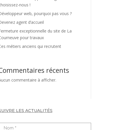
choisissez-nous !
Développeur web, pourquoi pas vous ?
Devenez agent d’accueil
Fermeture exceptionnelle du site de La
Courneuve pour travaux
Ces métiers anciens qui recrutent
Commentaires récents
Aucun commentaire à afficher.
SUIVRE LES ACTUALITÉS