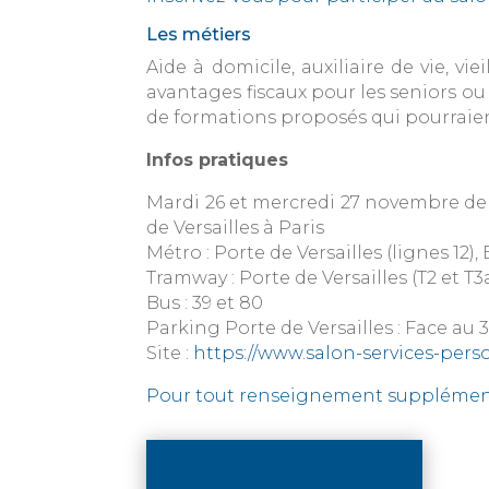
Les métiers
Aide à domicile, auxiliaire de vie, vi
avantages fiscaux pour les seniors ou
de formations proposés qui pourraien
Infos pratiques
Mardi 26 et mercredi 27 novembre de 
de Versailles à Paris
Métro : Porte de Versailles (lignes 12),
Tramway : Porte de Versailles (T2 et T3
Bus : 39 et 80
Parking Porte de Versailles : Face au 
Site :
https://www.salon-services-per
Pour tout renseignement supplémenta