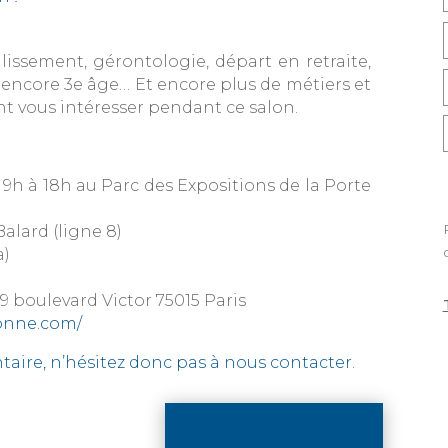
eillissement, gérontologie, départ en retraite,
 encore 3e âge… Et encore plus de métiers et
t vous intéresser pendant ce salon.
9h à 18h au Parc des Expositions de la Porte
 Balard (ligne 8)
a)
39 boulevard Victor 75015 Paris
sonne.com/
ire, n’hésitez donc pas à nous contacter.