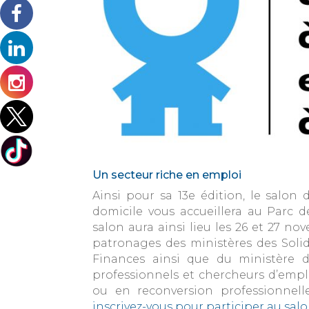
Un secteur riche en emploi
Ainsi pour sa 13e édition, le salon 
domicile vous accueillera au Parc de
salon aura ainsi lieu les 26 et 27 n
patronages des ministères des Solid
Finances ainsi que du ministère du 
professionnels et chercheurs d’empl
ou en reconversion professionnelle
inscrivez-vous pour participer au salo