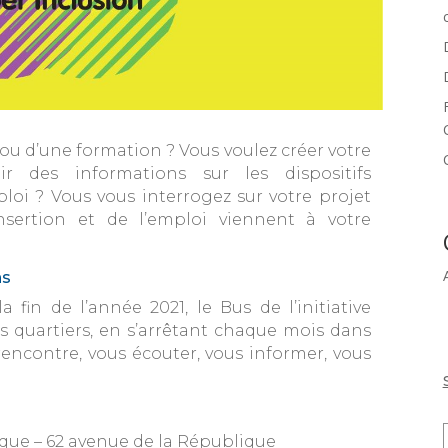
ou d’une formation ? Vous voulez créer votre
r des informations sur les dispositifs
oi ? Vous vous interrogez sur votre projet
insertion et de l’emploi viennent à votre
ns
a fin de l’année 2021, le Bus de l’initiative
 ses quartiers, en s’arrêtant chaque mois dans
 rencontre, vous écouter, vous informer, vous
lique – 62 avenue de la République