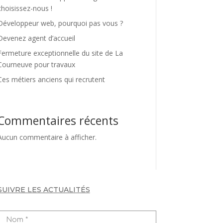
choisissez-nous !
Développeur web, pourquoi pas vous ?
Devenez agent d’accueil
Fermeture exceptionnelle du site de La
Courneuve pour travaux
Ces métiers anciens qui recrutent
Commentaires récents
Aucun commentaire à afficher.
SUIVRE LES ACTUALITÉS