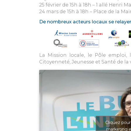
25 février de 15h à 18h – 1 allé Henri M
24 mars de 15h à 18h – Place de la Mai
De nombreux acteurs locaux se relayero
La Mission locale, le Pôle emploi, l
Citoyenneté, Jeunesse et Santé de la v
Cliquez pour
marketing e