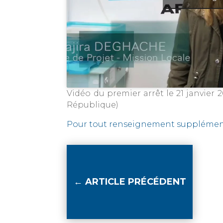
Vidéo du premier arrêt le 21 janvier 
République)
Pour tout renseignement supplémenta
←
ARTICLE PRÉCÉDENT