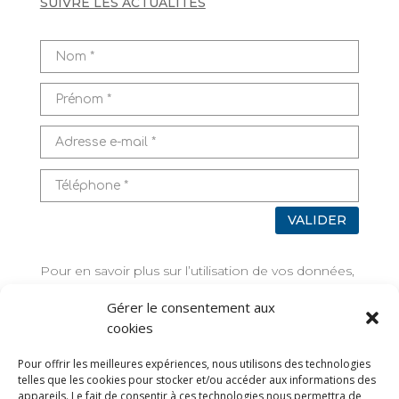
SUIVRE LES ACTUALITÉS
VALIDER
Pour en savoir plus sur l’utilisation de vos données,
rendez-vous sur
Mentions légales
Gérer le consentement aux
cookies
TAGS
Pour offrir les meilleures expériences, nous utilisons des technologies
telles que les cookies pour stocker et/ou accéder aux informations des
appareils. Le fait de consentir à ces technologies nous permettra de