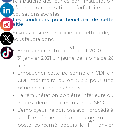
l’embauche des jeunes par l’instauration
d’une compensation forfaitaire de
cotisations sociales.
Les conditions pour bénéficier de cette
aide
Si vous désirez bénéficier de cette aide, il
vous faudra donc :
er
Embaucher entre le 1
août 2020 et le
31 janvier 2021 un jeune de moins de 26
ans.
Embaucher cette personne en CDI, en
CDI intérimaire ou en CDD pour une
période d’au moins 3 mois.
La rémunération doit être inférieure ou
égale à deux fois le montant du SMIC.
L’employeur ne doit pas avoir procédé à
un licenciement économique sur le
er
poste concerné depuis le 1
janvier