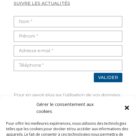
SUIVRE LES ACTUALITÉS
VALIDER
Pour en savoir plus sur l’utilisation de vos données,
rendez-vous sur
Mentions légales
Gérer le consentement aux
cookies
TAGS
Pour offrir les meilleures expériences, nous utilisons des technologies
telles que les cookies pour stocker et/ou accéder aux informations des
appareils. Le fait de consentir à ces technologies nous permettra de