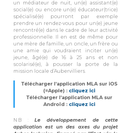
un médiateur de nuit, un(e) assistant(e)
social(e) ou encore un(e) éducateur(trice)
spécialisé(e) pourront par exemple
prendre un rendez-vous pour un(e) jeune
rencontré(e) dans le cadre de leur activité
professionnelle. Il en est de même pour
une mère de famille, un oncle, un frère ou
une amie qui voudraient inciter un(e)
jeune, âgé(e) de 16 à 25 ans et non
scolarisé(e), à pousser la porte de la
mission locale d’Aubervilliers.
Télécharger l’application MLA sur iOS
(=Apple) :
cliquez ici
Télécharger l’application MLA sur
Androïd :
cliquez ici
N.B :
Le développement de cette
application est un des axes du projet