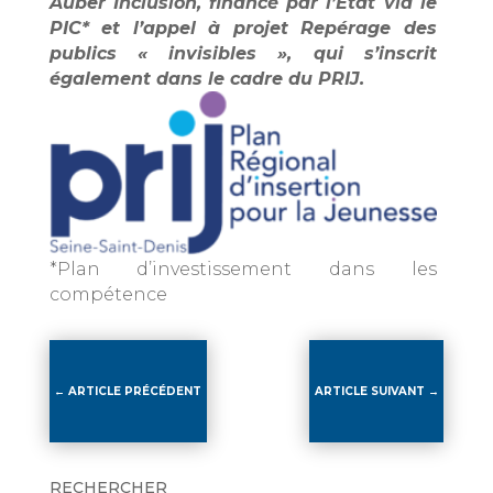
Auber Inclusion, financé par l’Etat via le
PIC* et l’appel à projet Repérage des
publics « invisibles », qui s’inscrit
également dans le cadre du PRIJ.
*Plan d’investissement dans les
compétence
←
ARTICLE PRÉCÉDENT
ARTICLE SUIVANT
→
RECHERCHER