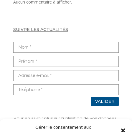
Aucun commentaire à afficher.
SUIVRE LES ACTUALITÉS
VALIDER
Pour en savoir plus sur l’utilisation de vos données,
rendez-vous sur
Mentions légales
Gérer le consentement aux