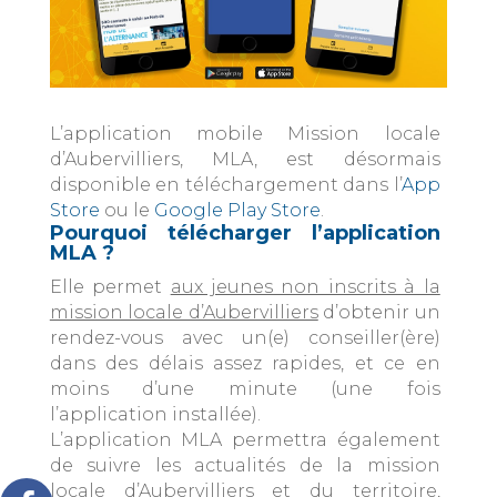
L’application mobile Mission locale
d’Aubervilliers, MLA, est désormais
disponible en téléchargement dans l’
App
Store
ou le
Google Play Store
.
Pourquoi télécharger l’application
MLA ?
Elle permet
aux jeunes non inscrits à la
mission locale d’Aubervilliers
d’obtenir un
rendez-vous avec un(e) conseiller(ère)
dans des délais assez rapides, et ce en
moins d’une minute (une fois
l’application installée).
L’application MLA permettra également
de suivre les actualités de la mission
locale d’Aubervilliers et du territoire,