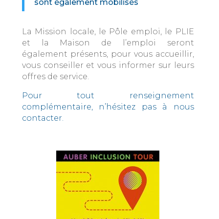
sont également mobilisés
La Mission locale, le Pôle emploi, le PLIE
et la Maison de l’emploi seront
également présents, pour vous accueillir,
vous conseiller et vous informer sur leurs
offres de service.
Pour tout renseignement
complémentaire, n’hésitez pas à nous
contacter.