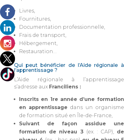
Livres,
Fournitures,
Documentation professionnelle,
Frais de transport,
Hébergement,
Restauration…
Qui peut bénéficier de l’Aide régionale à
l’apprentissage ?
L’Aide régionale à l’apprentissage
s’adresse aux
Franciliens :
Inscrits en 1re année d’une formation
en apprentissage
dans un organisme
de formation situé en Île-de-France,
Suivant de façon assidue une
formation de niveau 3
(ex. : CAP),
de
niveau 4
(ex. : bac pro)
ou de niveau 5