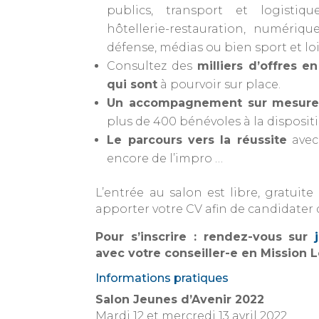
publics, transport et logistiq
hôtellerie-restauration, numériqu
défense, médias ou bien sport et loi
Consultez des
milliers d’offres e
qui sont
à pourvoir sur place.
Un accompagnement sur mesur
plus de 400 bénévoles à la disposit
Le parcours vers la réussite
avec 
encore de l’impro …
L’entrée au salon est libre, gratuite
apporter votre CV afin de candidater 
Pour s’inscrire : rendez-vous sur
avec votre conseiller-e en Mission L
Informations pratiques
Salon Jeunes d’Avenir 2022
Mardi 12 et mercredi 13 avril 2022