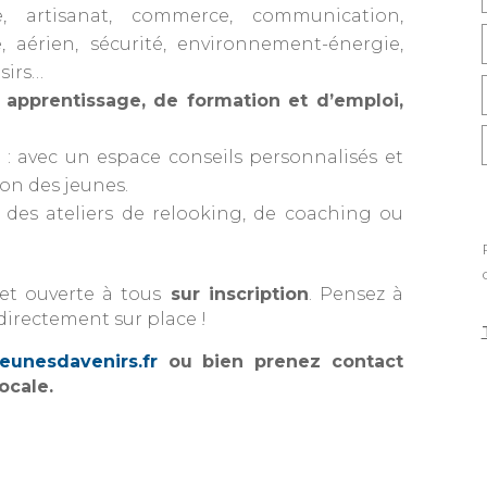
ue, artisanat, commerce, communication,
e, aérien, sécurité, environnement-énergie,
sirs…
n apprentissage, de formation et d’emploi,
e
: avec un espace conseils personnalisés et
ion des jeunes.
des ateliers de relooking, de coaching ou
 et ouverte à tous
sur inscription
. Pensez à
directement sur place !
jeunesdavenirs.fr
ou bien prenez contact
ocale.