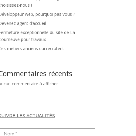
choisissez-nous !
Développeur web, pourquoi pas vous ?
Devenez agent d’accueil
Fermeture exceptionnelle du site de La
Courneuve pour travaux
Ces métiers anciens qui recrutent
Commentaires récents
Aucun commentaire à afficher.
SUIVRE LES ACTUALITÉS