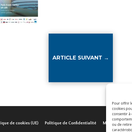
ARTICLE SUIVANT
→
Pour offrir 
cookies pou
consentir à
comportement
tique de cookies (UE)
Politique de Confidentialité
Mentions légal
ou de retire
caractéristi