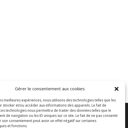
Gérer le consentement aux cookies
les meilleures expériences, nous utilisons des technologies telles que les
r stocker et/ou accéder aux informations des appareils. Le fait de
 ces technologies nous permettra de traiter des données telles que le
 de navigation ou les ID uniques sur ce site. Le fait de ne pas consentir
es
r son consentement peut avoir un effet négatif sur certaines
ques et fonctions.