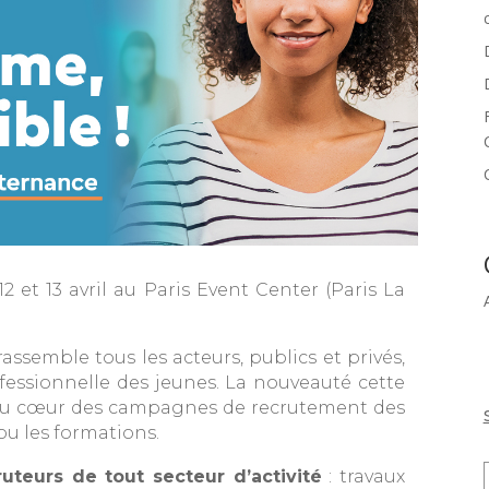
2 et 13 avril au Paris Event Center (Paris La
assemble tous les acteurs, publics et privés,
fessionnelle des jeunes. La nouveauté cette
ril, au cœur des campagnes de recrutement des
 ou les formations.
uteurs de tout secteur d’activité
: travaux