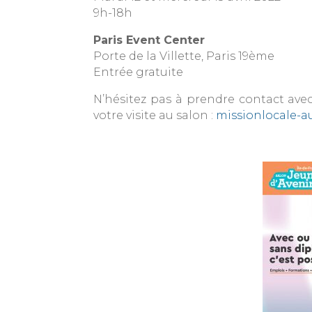
9h-18h
Paris Event Center
Porte de la Villette, Paris 19ème
Entrée gratuite
N’hésitez pas à prendre contact avec
votre visite au salon :
missionlocale-au