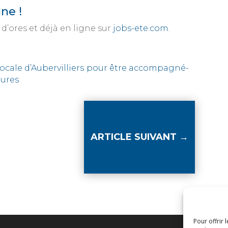
ne !
d’ores et déjà en ligne sur
jobs-ete.com.
Locale d’Aubervilliers pour être accompagné-
tures
ARTICLE SUIVANT
→
Pour offrir 