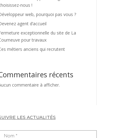
choisissez-nous !
Développeur web, pourquoi pas vous ?
Devenez agent d’accueil
Fermeture exceptionnelle du site de La
Courneuve pour travaux
Ces métiers anciens qui recrutent
Commentaires récents
Aucun commentaire à afficher.
SUIVRE LES ACTUALITÉS