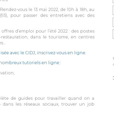
Rendez-vous le 13 mai 2022, de 10h à 18h, au
(93), pour passer des entretiens avec des
offres d’emploi pour l’été 2022 : des postes
-restauration, dans le tourisme, en centres
es…
sée avec le CIDJ, inscrivez-vous en ligne.
nombreux tutoriels en ligne :
vation,
plète de guides pour travailler quand on a
 dans les réseaux sociaux, trouver un job