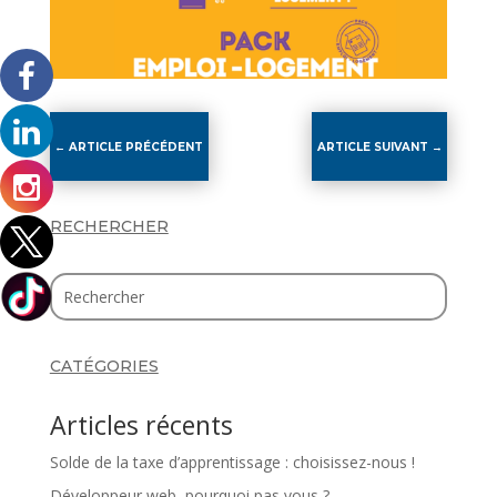
←
ARTICLE PRÉCÉDENT
ARTICLE SUIVANT
→
RECHERCHER
CATÉGORIES
Articles récents
Solde de la taxe d’apprentissage : choisissez-nous !
Développeur web, pourquoi pas vous ?