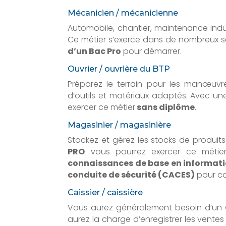
Mécanicien / mécanicienne
Automobile, chantier, maintenance indust
Ce métier s’exerce dans de nombreux se
d’un Bac Pro
pour démarrer.
Ouvrier / ouvrière du BTP
Préparez le terrain pour les manœuvre
d’outils et matériaux adaptés. Avec un
exercer ce métier
sans diplôme
.
Magasinier / magasinière
Stockez et gérez les stocks de produi
PRO
vous pourrez exercer ce métier
connaissances de base en informat
conduite de sécurité (CACES)
pour co
Caissier / caissière
Vous aurez généralement besoin d’un
aurez la charge d’enregistrer les vente