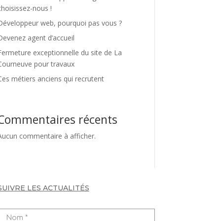
choisissez-nous !
Développeur web, pourquoi pas vous ?
Devenez agent d’accueil
Fermeture exceptionnelle du site de La
Courneuve pour travaux
Ces métiers anciens qui recrutent
Commentaires récents
Aucun commentaire à afficher.
SUIVRE LES ACTUALITÉS