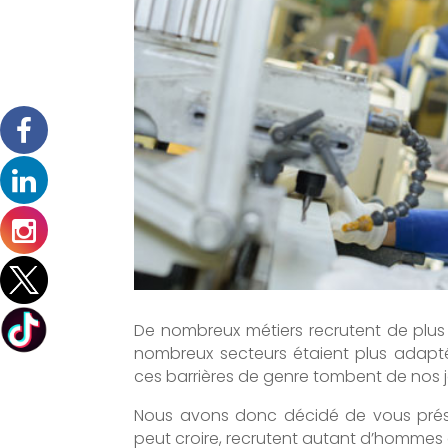
De nombreux métiers recrutent de plu
nombreux secteurs étaient plus adapt
ces barrières de genre tombent de nos j
Nous avons donc décidé de vous prése
peut croire, recrutent autant d’homme