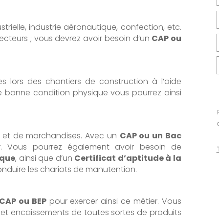
rielle, industrie aéronautique, confection, etc.
cteurs ; vous devrez avoir besoin d’un
CAP ou
s lors des chantiers de construction à l’aide
e bonne condition physique vous pourrez ainsi
ts et de marchandises. Avec un
CAP ou un Bac
. Vous pourrez également avoir besoin de
ique
, ainsi que d’un
Certificat d’aptitude à la
nduire les chariots de manutention.
CAP ou BEP
pour exercer ainsi ce métier. Vous
s et encaissements de toutes sortes de produits