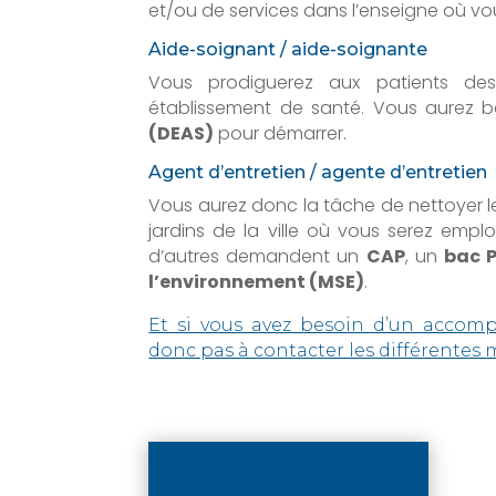
et/ou de services dans l’enseigne où vous
Aide-soignant / aide-soignante
Vous prodiguerez aux patients de
établissement de santé. Vous aurez 
(DEAS)
pour démarrer.
Agent d’entretien / agente d’entretien
Vous aurez donc la tâche de nettoyer les
jardins de la ville où vous serez employ
d’autres demandent un
CAP
, un
bac P
l’environnement (MSE)
.
Et si vous avez besoin d’un accom
donc pas à contacter les différentes 