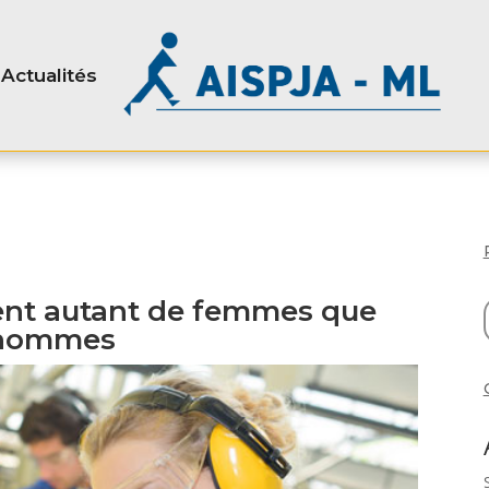
Actualités
tent autant de femmes que
hommes