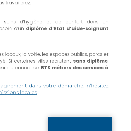
 travaillerez.
s soins d’hygiène et de confort dans un
besoin d’un
diplôme d’Etat d’aide-soignant
 locaux, la voirie, les espaces publics, parcs et
é. Si certaines villes recrutent
sans diplôme
,
ro
ou encore un
BTS métiers des services à
pagnement dans votre démarche, n’hésitez
missions locales