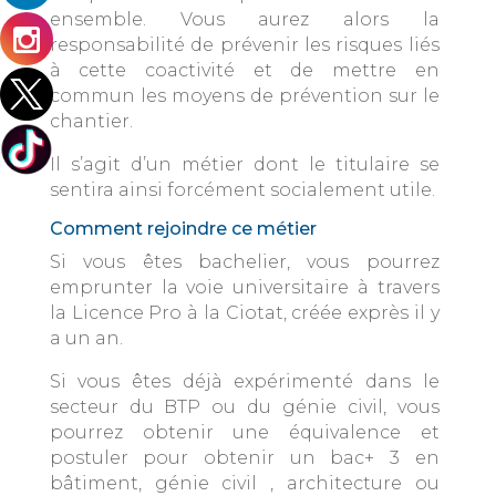
ensemble. Vous aurez alors la
responsabilité de prévenir les risques liés
à cette coactivité et de mettre en
commun les moyens de prévention sur le
chantier.
Il s’agit d’un métier dont le titulaire se
sentira ainsi forcément socialement utile.
Comment rejoindre ce métier
Si vous êtes bachelier, vous pourrez
emprunter la voie universitaire à travers
la Licence Pro à la Ciotat, créée exprès il y
a un an.
Si vous êtes déjà expérimenté dans le
secteur du BTP ou du génie civil, vous
pourrez obtenir une équivalence et
postuler pour obtenir un bac+ 3 en
bâtiment, génie civil , architecture ou