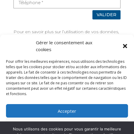
VALIDER
Pour en savoir plus sur l’utilisation de vos données,
rendez-vous sur
Mentions légales
Gérer le consentement aux
cookies
TAGS
Pour offrir les meilleures expériences, nous utilisons des technologies
telles que les cookies pour stocker et/ou accéder aux informations des
appareils. Le fait de consentir à ces technologies nous permettra de
traiter des données telles que le comportement de navigation ou les ID
uniques sur ce site. Le fait de ne pas consentir ou de retirer son
consentement peut avoir un effet négatif sur certaines caractéristiques
et fonctions.
Accepter
Refuser
Nous utilisons des cookies pour vous garantir la meilleure