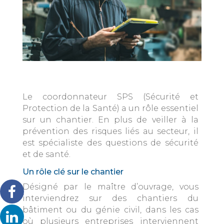
Le coordonnateur SPS (Sécurité et
Protection de la Santé) a un rôle essentiel
sur un chantier. En plus de veiller à la
prévention des risques liés au secteur, il
est spécialiste des questions de sécurité
et de santé.
Un rôle clé sur le chantier
Désigné par le maître d’ouvrage, vous
interviendrez sur des chantiers du
bâtiment ou du génie civil, dans les cas
où plusieurs entreprises interviennent