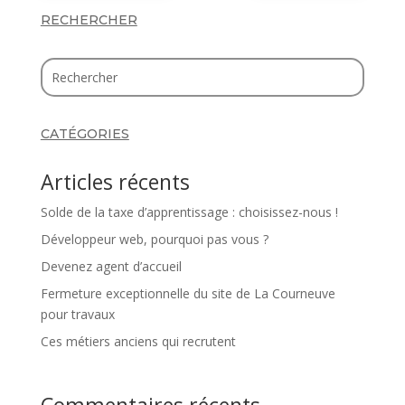
RECHERCHER
CATÉGORIES
Articles récents
Solde de la taxe d’apprentissage : choisissez-nous !
Développeur web, pourquoi pas vous ?
Devenez agent d’accueil
Fermeture exceptionnelle du site de La Courneuve
pour travaux
Ces métiers anciens qui recrutent
Commentaires récents