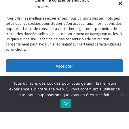
Gérer le consentement aux
rendez-vous sur
Mentions légales
cookies
TAGS
Pour offrir les meilleures expériences, nous utilisons des technologies
telles que les cookies pour stocker et/ou accéder aux informations des
appareils. Le fait de consentir à ces technologies nous permettra de
traiter des données telles que le comportement de navigation ou les ID
uniques sur ce site. Le fait de ne pas consentir ou de retirer son
consentement peut avoir un effet négatif sur certaines caractéristiques
et fonctions.
Accepter
Refuser
Nous utilisons des cookies pour vous garantir la meilleure
expérience sur notre site web. Si vous continuez à utiliser ce
Voir les préférences
site, nous supposerons que vous en êtes satisfait.
AISPJA © 2024 | Tous droits réservés
OK
Politique de cookies