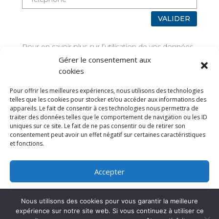
VALIDER
Pour en savoir plus sur l’utilisation de vos données,
rendez-vous sur
Mentions légales
Gérer le consentement aux
cookies
TAGS
Pour offrir les meilleures expériences, nous utilisons des technologies
telles que les cookies pour stocker et/ou accéder aux informations des
appareils. Le fait de consentir à ces technologies nous permettra de
traiter des données telles que le comportement de navigation ou les ID
uniques sur ce site. Le fait de ne pas consentir ou de retirer son
consentement peut avoir un effet négatif sur certaines caractéristiques
et fonctions.
Accepter
Refuser
Nous utilisons des cookies pour vous garantir la meilleure
expérience sur notre site web. Si vous continuez à utiliser ce
Voir les préférences