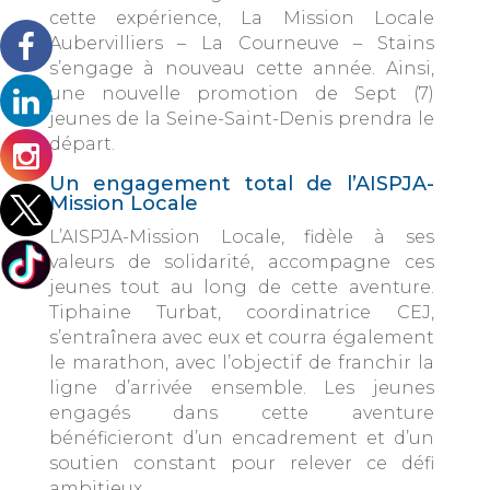
cette expérience, La Mission Locale
Aubervilliers – La Courneuve – Stains
s’engage à nouveau cette année. Ainsi,
une nouvelle promotion de Sept (7)
jeunes de la Seine-Saint-Denis prendra le
départ.
Un engagement total de l’AISPJA-
Mission Locale
L’AISPJA-Mission Locale, fidèle à ses
valeurs de solidarité, accompagne ces
jeunes tout au long de cette aventure.
Tiphaine Turbat, coordinatrice CEJ,
s’entraînera avec eux et courra également
le marathon, avec l’objectif de franchir la
ligne d’arrivée ensemble. Les jeunes
engagés dans cette aventure
bénéficieront d’un encadrement et d’un
soutien constant pour relever ce défi
ambitieux.