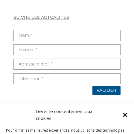
SUIVRE LES ACTUALITÉS
VALIDER
Pour en savoir plus sur l’utilisation de vos données,
Gérer le consentement aux
rendez-vous sur
Mentions légales
cookies
TAGS
Pour offrir les meilleures expériences, nous utilisons des technologies