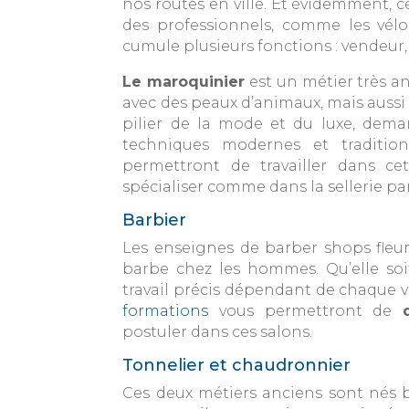
nos routes en ville. Et évidemment, c
des professionnels, comme les vélo
cumule plusieurs fonctions : vendeur,
Le maroquinier
est un métier très a
avec des peaux d’animaux, mais aussi 
pilier de la mode et du luxe, deman
techniques modernes et tradition
permettront de travailler dans cet
spécialiser comme dans la sellerie pa
Barbier
Les enseignes de barber shops fleuri
barbe chez les hommes. Qu’elle soi
travail précis dépendant de chaque 
formations
vous permettront de
postuler dans ces salons.
Tonnelier et chaudronnier
Ces deux métiers anciens sont nés b