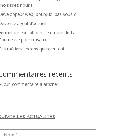
choisissez-nous !
Développeur web, pourquoi pas vous ?
Devenez agent d’accueil
Fermeture exceptionnelle du site de La
Courneuve pour travaux
Ces métiers anciens qui recrutent
Commentaires récents
Aucun commentaire à afficher.
SUIVRE LES ACTUALITÉS