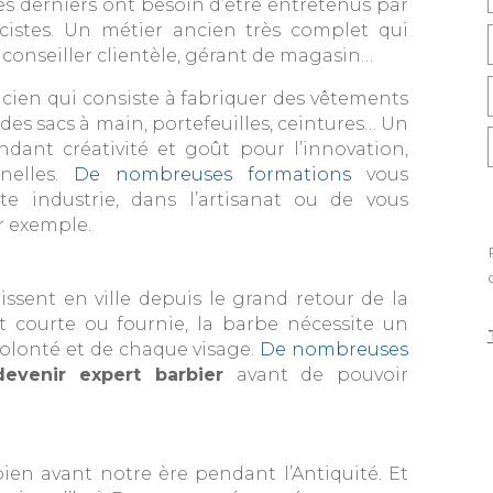
es derniers ont besoin d’être entretenus par
cistes. Un métier ancien très complet qui
 conseiller clientèle, gérant de magasin…
ncien qui consiste à fabriquer des vêtements
des sacs à main, portefeuilles, ceintures… Un
dant créativité et goût pour l’innovation,
nelles.
De nombreuses formations
vous
te industrie, dans l’artisanat ou de vous
r exemple.
ssent en ville depuis le grand retour de la
t courte ou fournie, la barbe nécessite un
volonté et de chaque visage.
De nombreuses
devenir expert barbier
avant de pouvoir
ien avant notre ère pendant l’Antiquité. Et