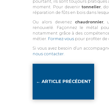
pourtant, ils sont toujours pratiqué
moment. Pour devenir
tonnelier
, d
réparation de fûts en bois dans lesque
Ou alors devenez
chaudronnier
, 
renouvelé. Façonnez le métal pour
notamment grâce à des compétences
métier.
Formez-vous
pour profiter de
Si vous avez besoin d’un accompag
nous contacter.
←
ARTICLE PRÉCÉDENT