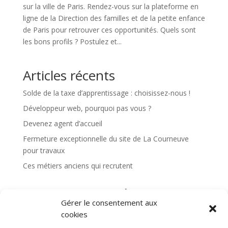
sur la ville de Paris. Rendez-vous sur la plateforme en
ligne de la Direction des familles et de la petite enfance
de Paris pour retrouver ces opportunités. Quels sont
les bons profils ? Postulez et...
Articles récents
Solde de la taxe d’apprentissage : choisissez-nous !
Développeur web, pourquoi pas vous ?
Devenez agent d’accueil
Fermeture exceptionnelle du site de La Courneuve
pour travaux
Ces métiers anciens qui recrutent
Commentaires récents
Gérer le consentement aux
Aucun commentaire à afficher.
cookies