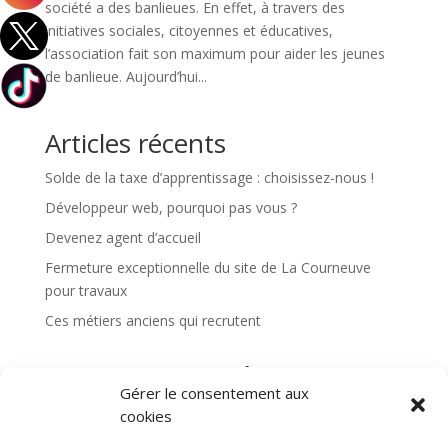
société a des banlieues. En effet, à travers des
initiatives sociales, citoyennes et éducatives,
l’association fait son maximum pour aider les jeunes
de banlieue. Aujourd’hui...
Articles récents
Solde de la taxe d’apprentissage : choisissez-nous !
Développeur web, pourquoi pas vous ?
Devenez agent d’accueil
Fermeture exceptionnelle du site de La Courneuve
pour travaux
Ces métiers anciens qui recrutent
Commentaires récents
Gérer le consentement aux
Aucun commentaire à afficher.
cookies