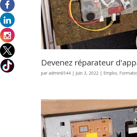
Devenez réparateur d'app
par
admin6544
|
Juin 3, 2022
|
Emploi
,
Formati