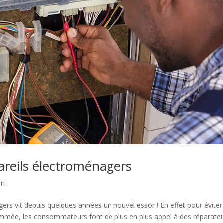
areils électroménagers
on
ers vit depuis quelques années un nouvel essor ! En effet pour éviter
rammée, les consommateurs font de plus en plus appel à des réparateu