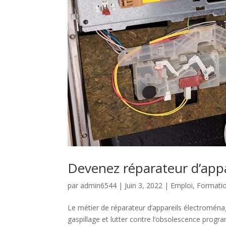
Devenez réparateur d’app
par
admin6544
|
Juin 3, 2022
|
Emploi
,
Formati
Le métier de réparateur d’appareils électroménag
gaspillage et lutter contre l’obsolescence prog