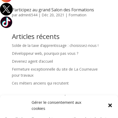
Participez au grand Salon des Formations
par
admin6544
|
Déc 20, 2021
|
Formation
Articles récents
Solde de la taxe d’apprentissage : choisissez-nous !
Développeur web, pourquoi pas vous ?
Devenez agent d’accueil
Fermeture exceptionnelle du site de La Courneuve
pour travaux
Ces métiers anciens qui recrutent
Commentaires récents
Gérer le consentement aux
Aucun commentaire à afficher.
cookies