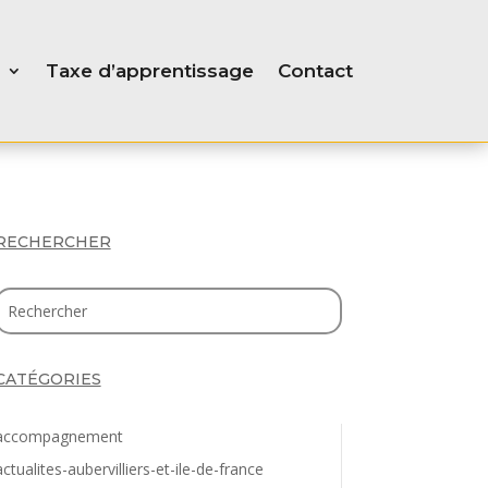
Taxe d’apprentissage
Contact
RECHERCHER
CATÉGORIES
accompagnement
actualites-aubervilliers-et-ile-de-france