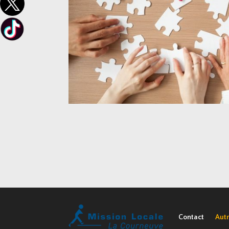
Contact
Autr