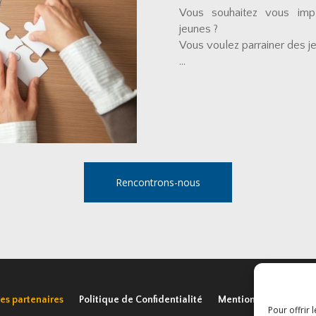
Vous souhaitez vous impli
jeunes ?
Vous voulez parrainer des je
…
Rencontrons-nous
es partenaires
Politique de Confidentialité
Mentions légales
Pour offrir 