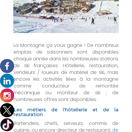
La Montagne ça vous gagne ! De nombreux
emplois de saisonniers sont disponibles
chaque année dans les nombreuses stations
de ski françaises. Hôtellerie, restauration,
vendeurs / loueurs de matériel de ski, mais
encore les activités liées à la montagne
comme conducteur de remontée
mécanique ou moniteur de ski ; de
nombreuses offres sont disponibles.
Les métiers de l’hôtellerie et de la
restauration
Bartenders, chefs, serveurs, commis de
cuisine, ou encore directeur de restaurant,
de