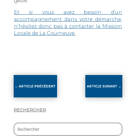
glisse.
Et si vous avez besoin d’un
accompagnement dans votre démarche,
n’hésitez donc pas à contacter la Mission
Locale de La Courneuve.
←
ARTICLE PRÉCÉDENT
ARTICLE SUIVANT
→
RECHERCHER