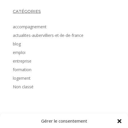
CATÉGORIES
accompagnement
actualites-aubervilliers-et-ile-de-france
blog
emploi
entreprise
formation
logement
Non classé
TAGS
Gérer le consentement