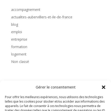
accompagnement
actualites-aubervilliers-et-ile-de-france
blog
emploi
entreprise
formation
logement
Non classé
TAGS
Gérer le consentement
Pour offrir les meilleures expériences, nous utilisons des technologies
telles que les cookies pour stocker et/ou accéder aux informations des
appareils. Le fait de consentir à ces technologies nous permettra de
traiter des données telles que le comportement de navigation ou les ID