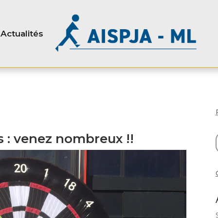
Actualités
fs : venez nombreux !!