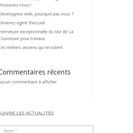
choisissez-nous !
Développeur web, pourquoi pas vous ?
Devenez agent d’accueil
Fermeture exceptionnelle du site de La
Courneuve pour travaux
Ces métiers anciens qui recrutent
Commentaires récents
Aucun commentaire à afficher.
SUIVRE LES ACTUALITÉS