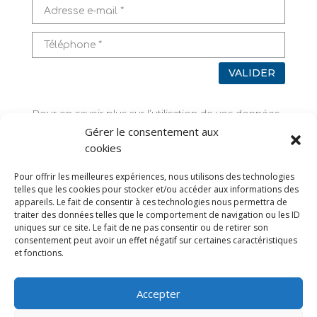
VALIDER
Pour en savoir plus sur l’utilisation de vos données,
rendez-vous sur
Mentions légales
Gérer le consentement aux
cookies
TAGS
Pour offrir les meilleures expériences, nous utilisons des technologies
telles que les cookies pour stocker et/ou accéder aux informations des
appareils. Le fait de consentir à ces technologies nous permettra de
traiter des données telles que le comportement de navigation ou les ID
uniques sur ce site. Le fait de ne pas consentir ou de retirer son
consentement peut avoir un effet négatif sur certaines caractéristiques
et fonctions.
Accepter