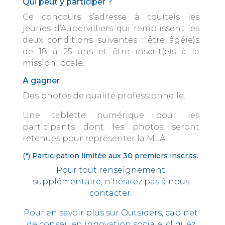
Qui peut y participer ?
Ce concours s’adresse à tou(te)s les
jeunes d’Aubervilliers qui remplissent les
deux conditions suivantes : être âgé(e)s
de 18 à 25 ans et être inscrit(e)s à la
mission locale.
A gagner
Des photos de qualité professionnelle.
Une tablette numérique pour les
participants dont les photos seront
retenues pour représenter la MLA.
(*) Participation limitée aux 30 premiers inscrits.
Pour tout renseignement
supplémentaire, n’hésitez pas à nous
contacter.
Pour en savoir plus sur Outsiders, cabinet
de conseil en innovation sociale, cliquez