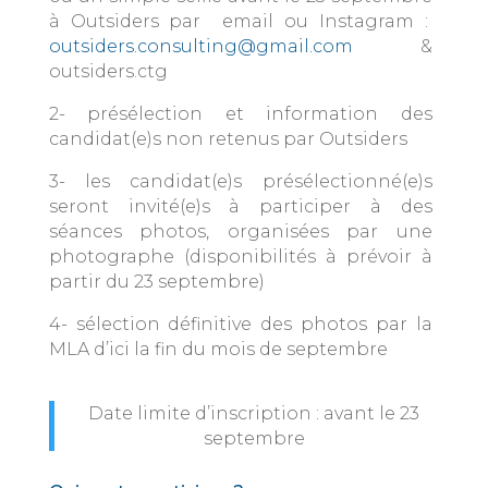
à Outsiders par email ou Instagram :
outsiders.consulting@gmail.com
&
outsiders.ctg
2- présélection et information des
candidat(e)s non retenus par Outsiders
3- les candidat(e)s présélectionné(e)s
seront invité(e)s à participer à des
séances photos, organisées par une
photographe (disponibilités à prévoir à
partir du 23 septembre)
4- sélection définitive des photos par la
MLA d’ici la fin du mois de septembre
Date limite d’inscription : avant le 23
septembre