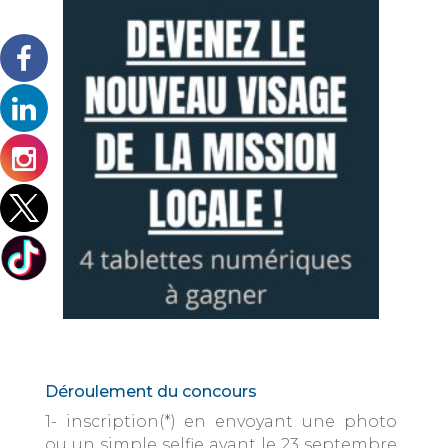
Déroulement du concours
1- inscription(*) en envoyant une photo
ou un simple selfie avant le 23 septembre