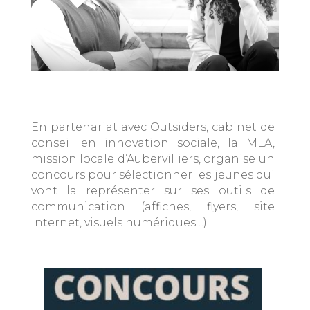
En partenariat avec Outsiders, cabinet de
conseil en innovation sociale, la MLA,
mission locale d’Aubervilliers, organise un
concours pour sélectionner les jeunes qui
vont la représenter sur ses outils de
communication (affiches, flyers, site
Internet, visuels numériques…).