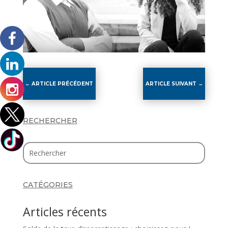
←
ARTICLE PRÉCÉDENT
ARTICLE SUIVANT
→
RECHERCHER
CATÉGORIES
Articles récents