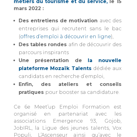
métiers du tourisme et du service,
le 15
mars 2022 :
Des entretiens de motivation
avec des
entreprises qui recrutent sans le bac
(
offres d’emploi à découvrir en ligne
),
Des tables rondes
afin de découvrir des
parcours inspirants
Une présentation de
la nouvelle
plateforme Mozaïk Talents
dédiée aux
candidats en recherche d’emploi,
Enfin, des ateliers et conseils
pratiques
pour booster sa candidature.
Ce 6e Meet’up Emploi Formation est
organisé en partenariat avec les
associations Emergence 93, Gojob,
JobIRL, la Ligue des jeunes talents, Vox
Populi, L’Ascenseur ainsi qu’avec le