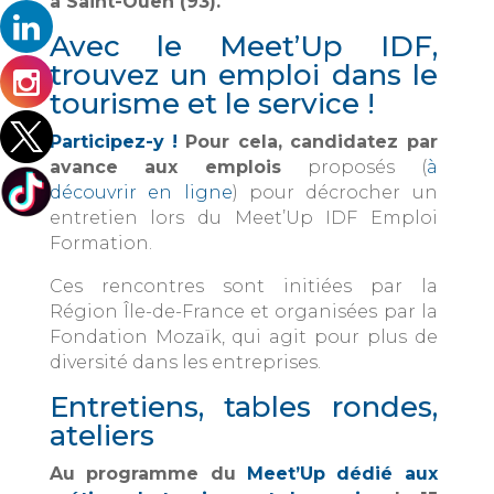
à Saint-Ouen (93).
Avec le Meet’Up IDF,
trouvez un emploi dans le
tourisme et le service !
Participez-y !
Pour cela, candidatez par
avance aux emplois
proposés (
à
découvrir en ligne
) pour décrocher un
entretien lors du Meet’Up IDF Emploi
Formation.
Ces rencontres sont initiées par la
Région Île-de-France et organisées par la
Fondation Mozaïk, qui agit pour plus de
diversité dans les entreprises.
Entretiens, tables rondes,
ateliers
Au programme du
Meet’Up dédié aux