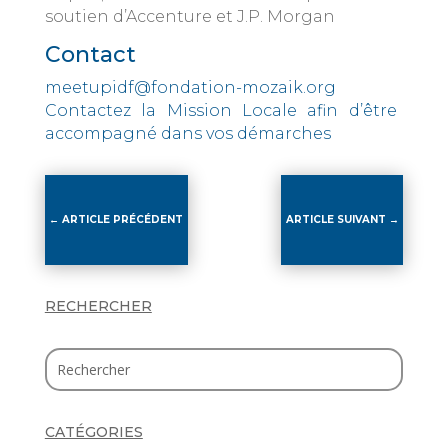
soutien d’Accenture et J.P. Morgan
Contact
meetupidf@fondation-mozaik.org
Contactez la Mission Locale afin d’être
accompagné dans vos démarches
←
ARTICLE PRÉCÉDENT
ARTICLE SUIVANT
→
RECHERCHER
CATÉGORIES