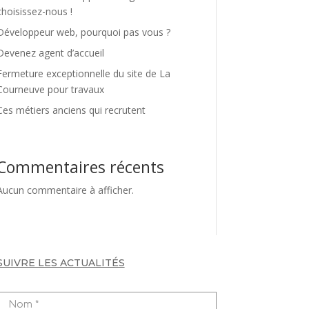
choisissez-nous !
Développeur web, pourquoi pas vous ?
Devenez agent d’accueil
Fermeture exceptionnelle du site de La
Courneuve pour travaux
Ces métiers anciens qui recrutent
Commentaires récents
Aucun commentaire à afficher.
SUIVRE LES ACTUALITÉS