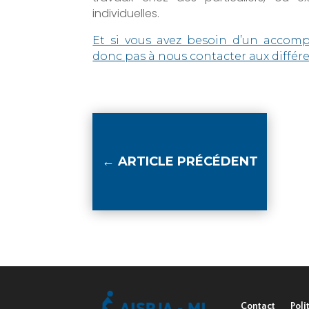
individuelles.
Et si vous avez besoin d’un accom
donc pas à nous contacter aux différ
←
ARTICLE PRÉCÉDENT
Contact
Poli