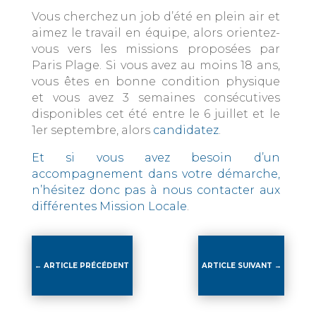
Vous cherchez un job d’été en plein air et
aimez le travail en équipe, alors orientez-
vous vers les missions proposées par
Paris Plage. Si vous avez au moins 18 ans,
vous êtes en bonne condition physique
et vous avez 3 semaines consécutives
disponibles cet été entre le 6 juillet et le
1er septembre, alors
candidatez
.
Et si vous avez besoin d’un
accompagnement dans votre démarche,
n’hésitez donc pas à nous contacter aux
différentes Mission Locale
.
←
ARTICLE PRÉCÉDENT
ARTICLE SUIVANT
→