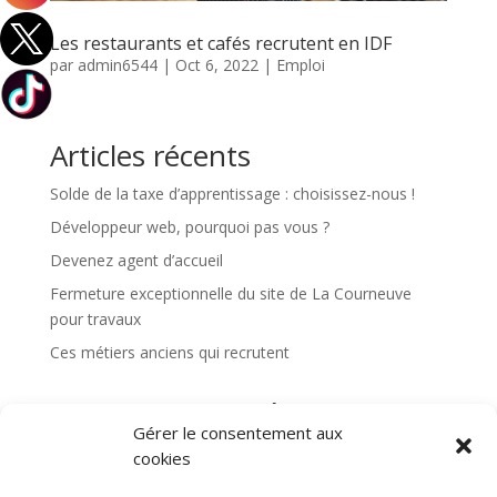
Les restaurants et cafés recrutent en IDF
par
admin6544
|
Oct 6, 2022
|
Emploi
Articles récents
Solde de la taxe d’apprentissage : choisissez-nous !
Développeur web, pourquoi pas vous ?
Devenez agent d’accueil
Fermeture exceptionnelle du site de La Courneuve
pour travaux
Ces métiers anciens qui recrutent
Commentaires récents
Gérer le consentement aux
Aucun commentaire à afficher.
cookies