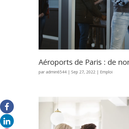
Aéroports de Paris : de n
par
admin6544
|
Sep 27, 2022
|
Emploi