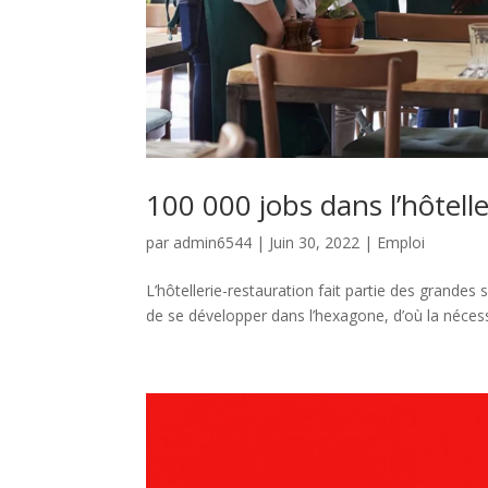
100 000 jobs dans l’hôtell
par
admin6544
|
Juin 30, 2022
|
Emploi
L’hôtellerie-restauration fait partie des grandes 
de se développer dans l’hexagone, d’où la nécess