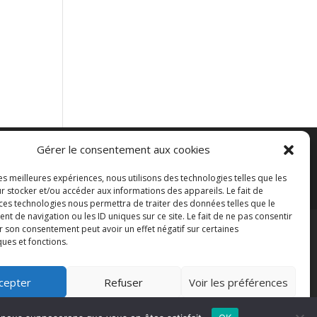
Gérer le consentement aux cookies
es
les meilleures expériences, nous utilisons des technologies telles que les
r stocker et/ou accéder aux informations des appareils. Le fait de
 ces technologies nous permettra de traiter des données telles que le
 de navigation ou les ID uniques sur ce site. Le fait de ne pas consentir
r son consentement peut avoir un effet négatif sur certaines
ques et fonctions.
cepter
Refuser
Voir les préférences
Politique de cookies