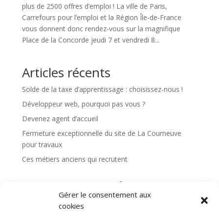
plus de 2500 offres d’emploi ! La ville de Paris,
Carrefours pour l’emploi et la Région Île-de-France
vous donnent donc rendez-vous sur la magnifique
Place de la Concorde jeudi 7 et vendredi 8...
Articles récents
Solde de la taxe d’apprentissage : choisissez-nous !
Développeur web, pourquoi pas vous ?
Devenez agent d’accueil
Fermeture exceptionnelle du site de La Courneuve
pour travaux
Ces métiers anciens qui recrutent
Commentaires récents
Gérer le consentement aux
Aucun commentaire à afficher.
cookies