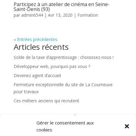
Participez à un atelier de cinéma en Seine-
Saint-Denis (93)
par
admin6544
|
Avr 13, 2020
|
Formation
« Entrées précédentes
Articles récents
Solde de la taxe d’apprentissage : choisissez-nous !
Développeur web, pourquoi pas vous ?
Devenez agent d’accueil
Fermeture exceptionnelle du site de La Courneuve
pour travaux
Ces métiers anciens qui recrutent
Commentaires récents
Gérer le consentement aux
Aucun commentaire à afficher.
cookies