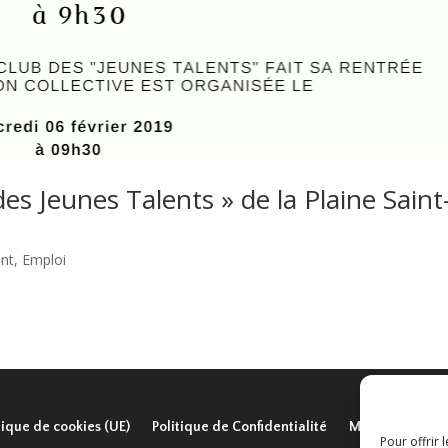
s Jeunes Talents » de la Plaine Saint
nt
,
Emploi
tique de cookies (UE)
Politique de Confidentialité
Mentions légal
Pour offrir 