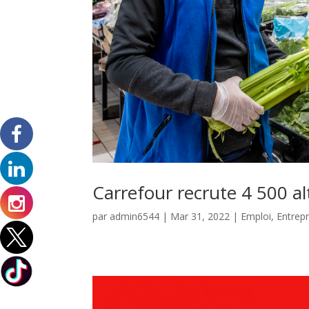
Carrefour recrute 4 500 a
par
admin6544
|
Mar 31, 2022
|
Emploi
,
Entrepr