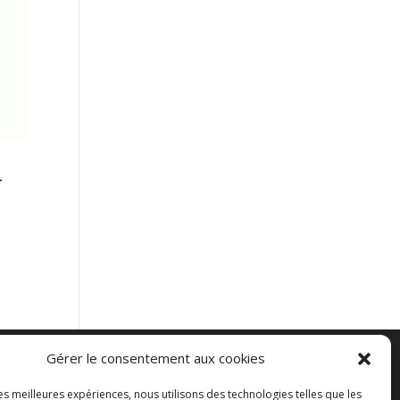
-
Gérer le consentement aux cookies
es
les meilleures expériences, nous utilisons des technologies telles que les