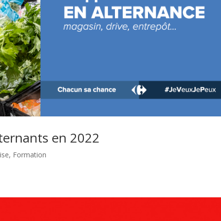
lternants en 2022
ise
,
Formation