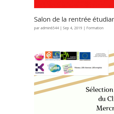
Salon de la rentrée étudi
par
admin6544
|
Sep 4, 2019
|
Formation