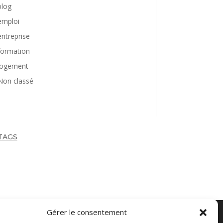
blog
emploi
entreprise
formation
logement
Non classé
TAGS
Gérer le consentement