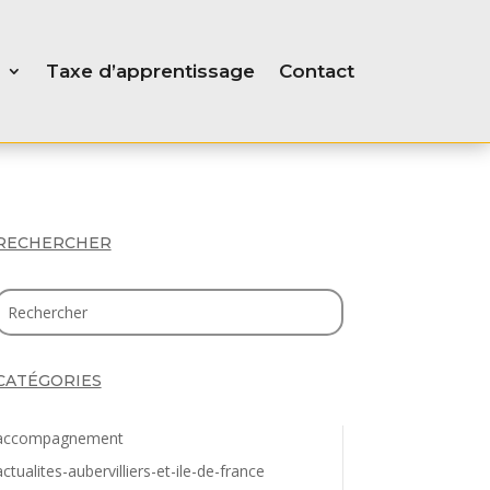
Taxe d’apprentissage
Contact
RECHERCHER
CATÉGORIES
accompagnement
actualites-aubervilliers-et-ile-de-france