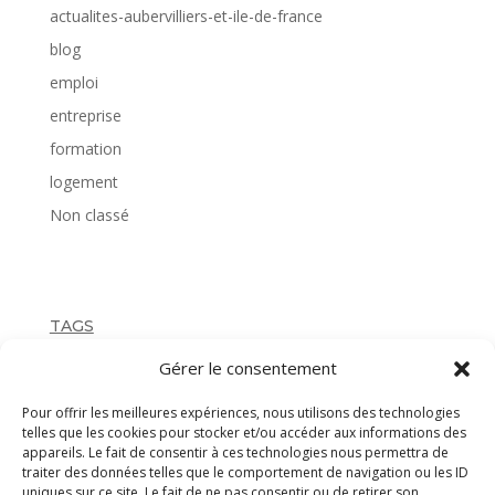
actualites-aubervilliers-et-ile-de-france
blog
emploi
entreprise
formation
logement
Non classé
TAGS
Gérer le consentement
Pour offrir les meilleures expériences, nous utilisons des technologies
telles que les cookies pour stocker et/ou accéder aux informations des
appareils. Le fait de consentir à ces technologies nous permettra de
traiter des données telles que le comportement de navigation ou les ID
uniques sur ce site. Le fait de ne pas consentir ou de retirer son