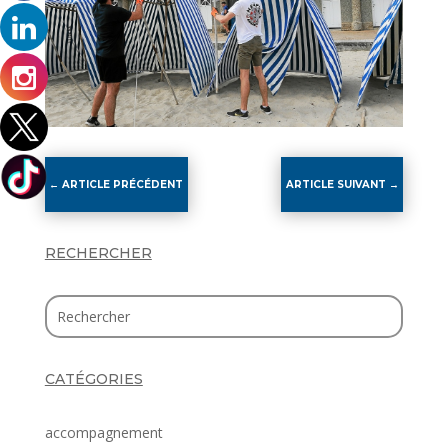
←
ARTICLE PRÉCÉDENT
ARTICLE SUIVANT
→
RECHERCHER
CATÉGORIES
accompagnement