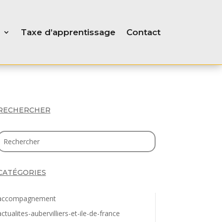
Taxe d’apprentissage
Contact
RECHERCHER
CATÉGORIES
accompagnement
actualites-aubervilliers-et-ile-de-france