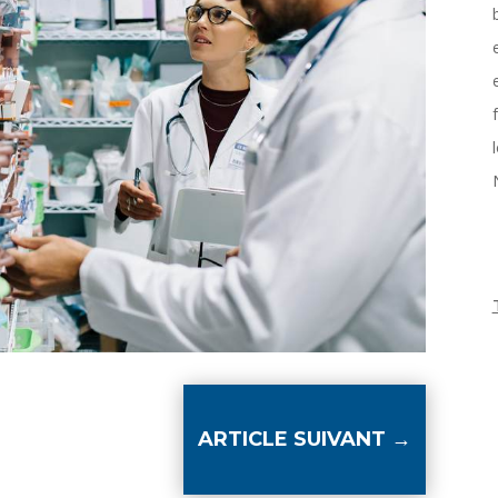
ARTICLE SUIVANT
→