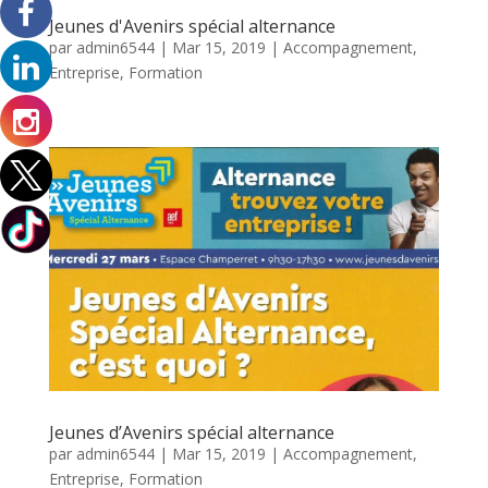
Jeunes d'Avenirs spécial alternance
par
admin6544
|
Mar 15, 2019
|
Accompagnement
,
Entreprise
,
Formation
Jeunes d’Avenirs spécial alternance
par
admin6544
|
Mar 15, 2019
|
Accompagnement
,
Entreprise
,
Formation