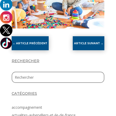
←
ARTICLE PRÉCÉDENT
ARTICLE SUIVANT
→
RECHERCHER
CATÉGORIES
accompagnement
actualites-aubervilliers-et-ile-de-france