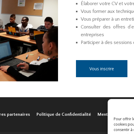
Élaborer votre CV et votre
Vous former aux techniqu
Vous préparer à un entret
Consulter des offres d’
entreprises
Participer à des sessions
Vous inscrire
res partenaires
Politique de Confidentialité
Mentions légales
Pour offrir 
cookies pou
consentir à