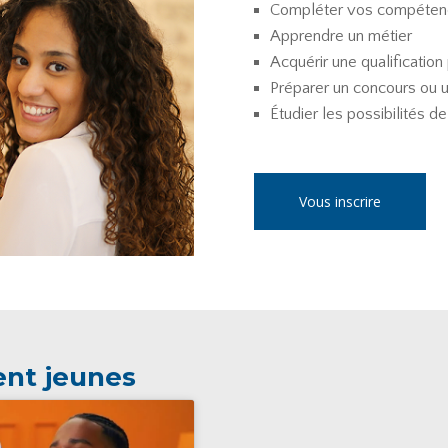
Compléter vos compéten
Apprendre un métier
Acquérir une qualification
Préparer un concours ou 
Étudier les possibilités 
Vous inscrire
ent jeunes