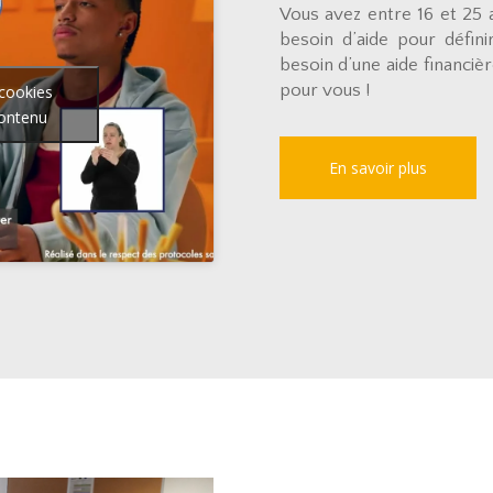
Vous avez entre 16 et 25 
besoin d’aide pour défin
besoin d’une aide financiè
pour vous !
 cookies
contenu
En savoir plus