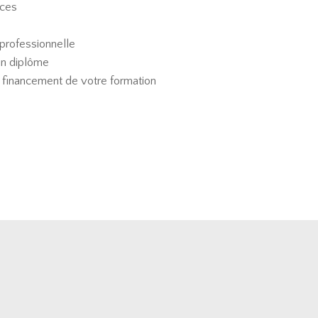
ces
 professionnelle
un diplôme
de financement de votre formation