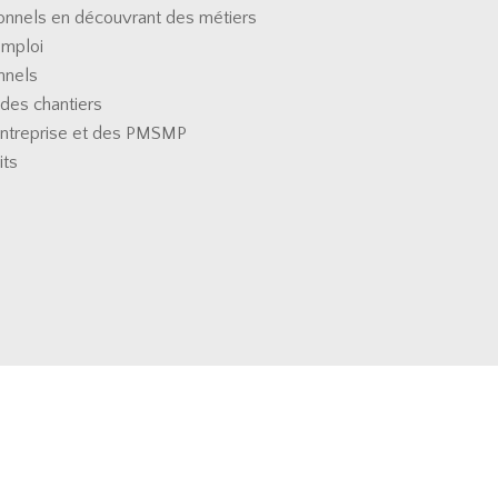
ionnels en découvrant des métiers
emploi
nnels
 des chantiers
entreprise et des PMSMP
its