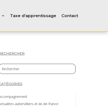
Taxe d’apprentissage
Contact
RECHERCHER
CATÉGORIES
accompagnement
actualites-aubervilliers-et-ile-de-france