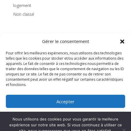
logement
Non classé
Gérer le consentement
TAGS
Pour offrir les meilleures expériences, nous utilisons des technologies
telles que les cookies pour stocker et/ou accéder aux informations des
appareils. Le fait de consentir à ces technologies nous permettra de
traiter des données telles que le comportement de navigation ou les ID
uniques sur ce site. Le fait de ne pas consentir ou de retirer son
consentement peut avoir un effet négatif sur certaines caractéristiques
et fonctions.
Accepter
Refuser
Nous utilisons des cookies pour vous garantir la meilleure
expérience sur notre site web. Si vous continuez à utiliser ce
Voir les préférences
site, nous supposerons que vous en êtes satisfait.