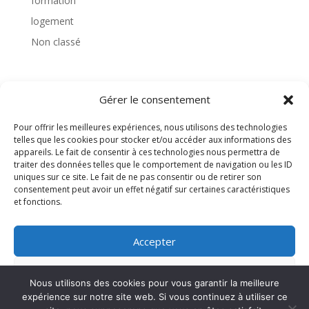
formation
logement
Non classé
Gérer le consentement
TAGS
Pour offrir les meilleures expériences, nous utilisons des technologies
telles que les cookies pour stocker et/ou accéder aux informations des
appareils. Le fait de consentir à ces technologies nous permettra de
traiter des données telles que le comportement de navigation ou les ID
uniques sur ce site. Le fait de ne pas consentir ou de retirer son
consentement peut avoir un effet négatif sur certaines caractéristiques
et fonctions.
Accepter
Refuser
Nous utilisons des cookies pour vous garantir la meilleure
expérience sur notre site web. Si vous continuez à utiliser ce
Voir les préférences