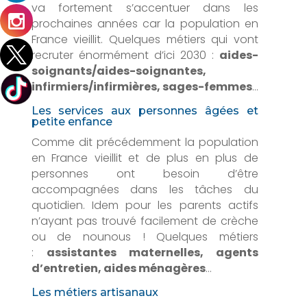
va fortement s’accentuer dans les
prochaines années car la population en
France vieillit. Quelques métiers qui vont
recruter énormément d’ici 2030 :
aides-
soignants/aides-soignantes,
infirmiers/infirmières, sages-femmes
…
Les services aux personnes âgées et
petite enfance
Comme dit précédemment la population
en France vieillit et de plus en plus de
personnes ont besoin d’être
accompagnées dans les tâches du
quotidien. Idem pour les parents actifs
n’ayant pas trouvé facilement de crèche
ou de nounous ! Quelques métiers
:
assistantes maternelles, agents
d’entretien, aides ménagères
…
Les métiers artisanaux