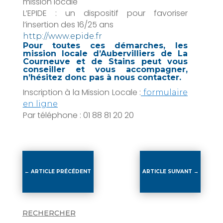
mission locale
L’EPIDE : un dispositif pour favoriser
l’insertion des 16/25 ans
http://www.epide.fr
Pour toutes ces démarches, les
mission locale d’Aubervilliers de La
Courneuve et de Stains peut vous
conseiller et vous accompagner,
n’hésitez donc pas à nous contacter.
Inscription à la Mission Locale :
formulaire
en ligne
Par téléphone : 01 88 81 20 20
←
ARTICLE PRÉCÉDENT
ARTICLE SUIVANT
→
RECHERCHER