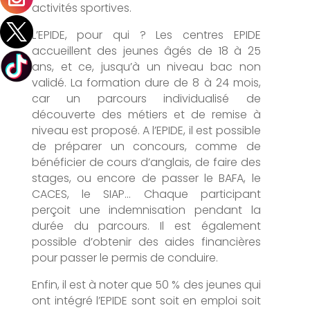
activités sportives.
L’EPIDE, pour qui ? Les centres EPIDE
accueillent des jeunes âgés de 18 à 25
ans, et ce, jusqu’à un niveau bac non
validé. La formation dure de 8 à 24 mois,
car un parcours individualisé de
découverte des métiers et de remise à
niveau est proposé. A l’EPIDE, il est possible
de préparer un concours, comme de
bénéficier de cours d’anglais, de faire des
stages, ou encore de passer le BAFA, le
CACES, le SIAP… Chaque participant
perçoit une indemnisation pendant la
durée du parcours. Il est également
possible d’obtenir des aides financières
pour passer le permis de conduire.
Enfin, il est à noter que 50 % des jeunes qui
ont intégré l’EPIDE sont soit en emploi soit