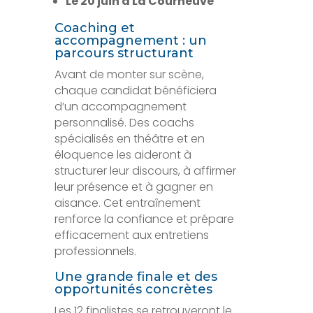
Le 20 juin à La Courneuve
Coaching et
accompagnement : un
parcours structurant
Avant de monter sur scène,
chaque candidat bénéficiera
d’un accompagnement
personnalisé. Des coachs
spécialisés en théâtre et en
éloquence les aideront à
structurer leur discours, à affirmer
leur présence et à gagner en
aisance. Cet entraînement
renforce la confiance et prépare
efficacement aux entretiens
professionnels.
Une grande finale et des
opportunités concrètes
Les 12 finalistes se retrouveront le