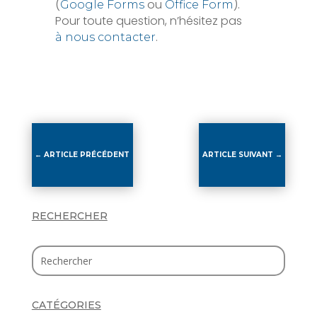
(
ou
).
Google Forms
Office Form
Pour toute question, n’hésitez pas
.
à nous contacter
←
ARTICLE PRÉCÉDENT
ARTICLE SUIVANT
→
RECHERCHER
CATÉGORIES